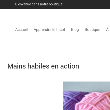
Bienvenue dans notre boutique!
Accueil
Apprendre le tricot
Blog
Boutique
À 
Mains habiles en action