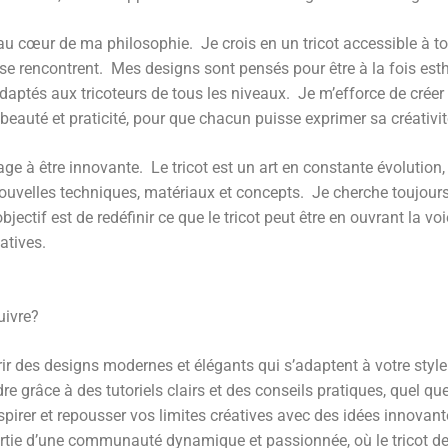
t au cœur de ma philosophie.
Je crois en un tricot accessible à to
se rencontrent.
Mes designs sont pensés pour être à la fois esth
daptés aux tricoteurs de tous les niveaux.
Je m’efforce de créer
, beauté et praticité, pour que chacun puisse exprimer sa créativit
age à être innovante.
Le tricot est un art en constante évolution,
nouvelles techniques, matériaux et concepts.
Je cherche toujours
jectif est de redéfinir ce que le tricot peut être en ouvrant la vo
atives.
uivre?
r des designs modernes et élégants qui s’adaptent à votre style 
e grâce à des tutoriels clairs et des conseils pratiques, quel que
pirer et repousser vos limites créatives avec des idées innovant
artie d’une communauté dynamique et passionnée, où le tricot d