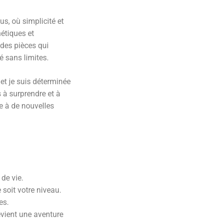
us, où simplicité et
étiques et
 des pièces qui
é sans limites.
 et je suis déterminée
 à surprendre et à
ie à de nouvelles
de vie.
 soit votre niveau.
es.
evient une aventure