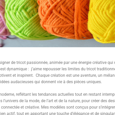
igner de tricot passionnée, animée par une énergie créative qui 
est dynamique :
j’aime repousser les limites du tricot tradition
tivent et inspirent.
Chaque création est une aventure, un mélan
’idées audacieuses qui donnent vie à des pièces uniques.
oderne, reflétant les tendances actuelles tout en restant intemp
s l’univers de la mode, de l’art et de la nature, pour créer des des
 connectée et créative. Mes modèles sont conçus pour s’intégr
en actif, tout en apportant une touche d’élégance et de singulari