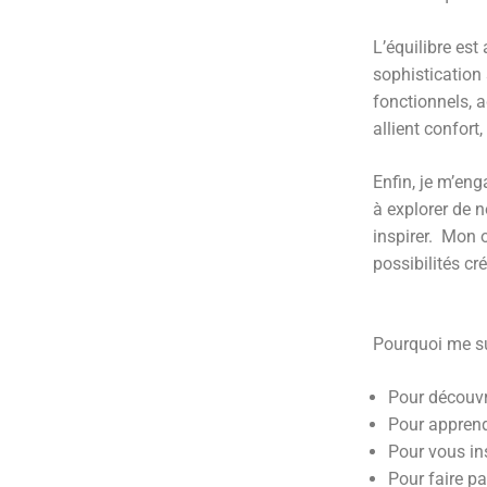
L’équilibre es
sophistication 
fonctionnels, a
allient confort
Enfin, je m’eng
à explorer de 
inspirer.
Mon ob
possibilités cré
Pourquoi me s
Pour découvri
Pour apprendr
Pour vous ins
Pour faire p