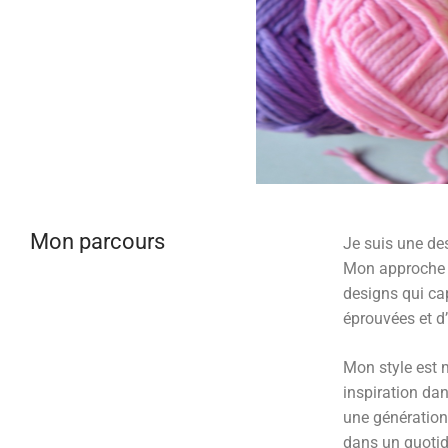
Mon parcours
Je suis une des
Mon approche 
designs qui cap
éprouvées et d
Mon style est m
inspiration dan
une génération
dans un quotidi