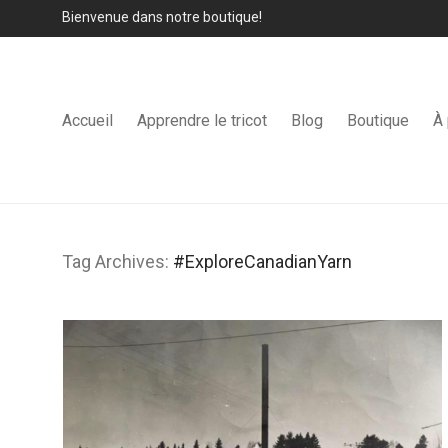
Bienvenue dans notre boutique!
Accueil
Apprendre le tricot
Blog
Boutique
À
Tag Archives:
#ExploreCanadianYarn