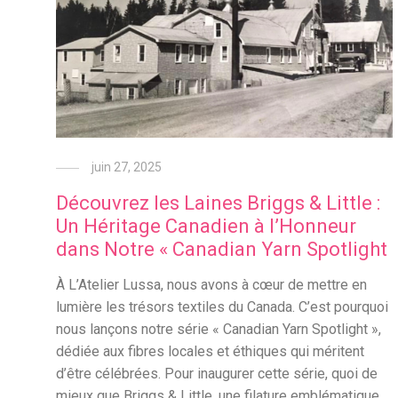
juin 27, 2025
Découvrez les Laines Briggs & Little :
Un Héritage Canadien à l’Honneur
dans Notre « Canadian Yarn Spotlight
À L’Atelier Lussa, nous avons à cœur de mettre en
lumière les trésors textiles du Canada. C’est pourquoi
nous lançons notre série « Canadian Yarn Spotlight »,
dédiée aux fibres locales et éthiques qui méritent
d’être célébrées. Pour inaugurer cette série, quoi de
mieux que Briggs & Little, une filature emblématique