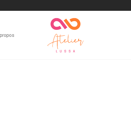
 propos