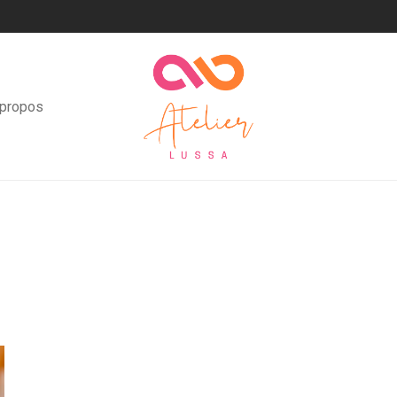
 propos