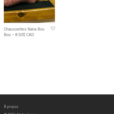
Chaussettes Nana Bou
Bou – 8.50$ CAD
À propos