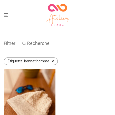
Filtrer
Recherche
Étiquette:
bonnet homme