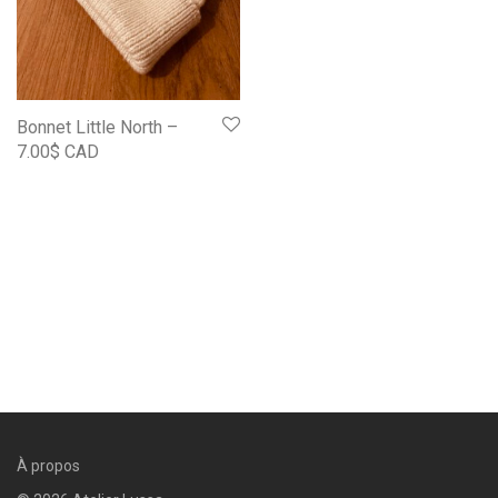
Bonnet Little North –
7.00$ CAD
À propos